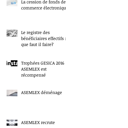
La cession de fonds de
commerce électronique
Le registre des
bénéficiaires effectifs :
que faut il faire?
Trophées GESICA 2016 :
ASEMLEX est
récompensé
ASEMLEX déménage
s
ASEMLEX recrute