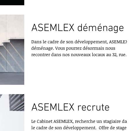
Mutualisation Gesica 2016 pour le programme
WINSTART...
ASEMLEX déménage
Dans le cadre de son développement, ASEMLEX
déménage. Vous pourrez désormais nous
recontrer dans nos nouveaux locaux au 32, rue
La...
ASEMLEX recrute
Le Cabinet ASEMLEX, recherche un stagiaire dan
le cadre de son développement. ​ Offre de stage :