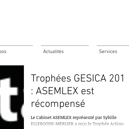
pos
Actualités
Services
Trophées GESICA 201
: ASEMLEX est
récompensé
Le Cabinet ASEMLEX représenté par Sybille
ELLEBOODE-MERLIER a reçu le Trophée Action-