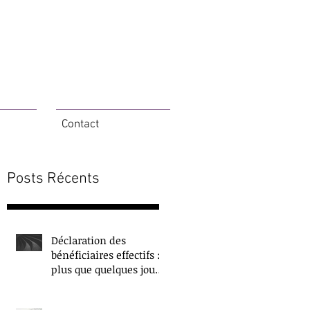
Contact
Posts Récents
6
Déclaration des
bénéficiaires effectifs :
plus que quelques jours
!