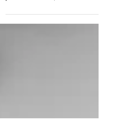
La cession de fonds de commerce
électronique: nouvel enjeu de notre ère Au
premier semestre 2017, le commerce
électronique, véritable «...